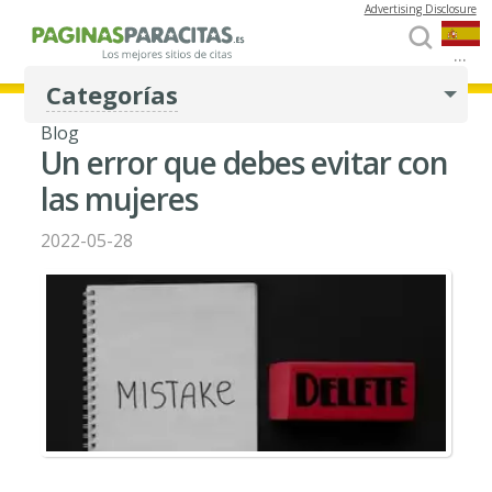
Advertising Disclosure
...
Categorías
Blog
Un error que debes evitar con
las mujeres
2022-05-28