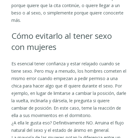
porque quiere que la cita continúe, o quiere llegar a un
beso o al sexo, o simplemente porque quiere conocerte
más.
Cómo evitarlo al tener sexo
con mujeres
Es esencial tener confianza y estar relajado cuando se
tiene sexo. Pero muy a menudo, los hombres cometen el
mismo error cuando empiezan a pedir permiso a una
chica para hacer algo que él quiere durante el sexo. Por
ejemplo, en lugar de limitarse a cambiar la posición, darle
la vuelta, inclinarla y dársela, le pregunta si quiere
cambiar de posición. En este caso, teme la reacción de
ella a sus movimientos en el dormitorio.
¿A ella le gusta eso? Definitivamente NO. Arruina el flujo
natural del sexo y el estado de ánimo en general.
La mayoría de las mujeres notan la diferencia entre un