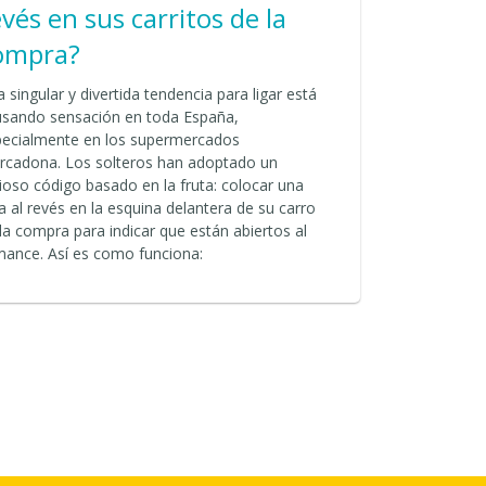
evés en sus carritos de la
ompra?
 singular y divertida tendencia para ligar está
usando sensación en toda España,
pecialmente en los supermercados
rcadona. Los solteros han adoptado un
ioso código basado en la fruta: colocar una
a al revés en la esquina delantera de su carro
la compra para indicar que están abiertos al
mance. Así es como funciona: