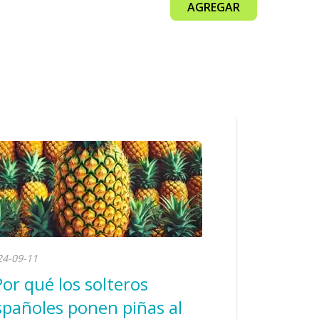
AGREGAR
24-09-11
Por qué los solteros
spañoles ponen piñas al