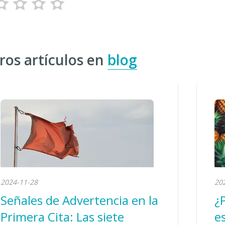
ros artículos en
blog
2024-11-28
20
Señales de Advertencia en la
¿
Primera Cita: Las siete
e