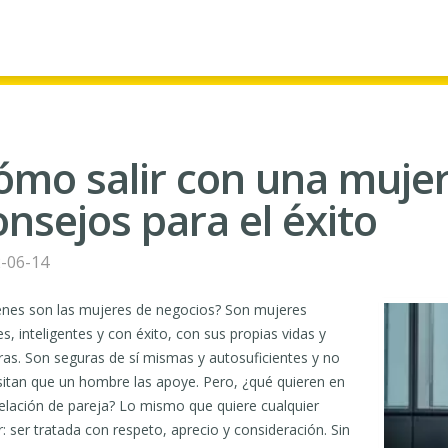
ómo salir con una mujer
onsejos para el éxito
-06-14
nes son las mujeres de negocios? Son mujeres
es, inteligentes y con éxito, con sus propias vidas y
ras. Son seguras de sí mismas y autosuficientes y no
itan que un hombre las apoye. Pero, ¿qué quieren en
elación de pareja? Lo mismo que quiere cualquier
: ser tratada con respeto, aprecio y consideración. Sin