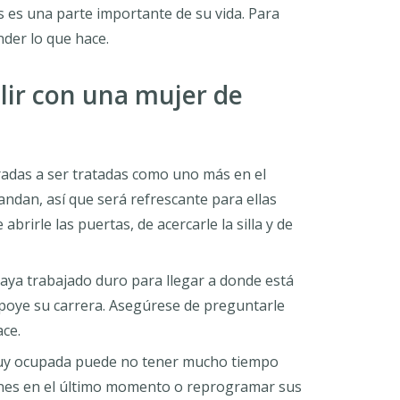
 es una parte importante de su vida. Para
der lo que hace.
alir con una mujer de
radas a ser tratadas como uno más en el
ndan, así que será refrescante para ellas
abrirle las puertas, de acercarle la silla y de
aya trabajado duro para llegar a donde está
apoye su carrera. Asegúrese de preguntarle
ce.
muy ocupada puede no tener mucho tiempo
planes en el último momento o reprogramar sus