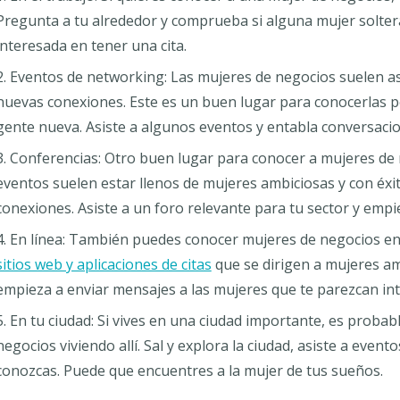
Pregunta a tu alrededor y comprueba si alguna mujer soltera
interesada en tener una cita.
Eventos de networking: Las mujeres de negocios suelen as
nuevas conexiones. Este es un buen lugar para conocerlas 
gente nueva. Asiste a algunos eventos y entabla conversacio
Conferencias: Otro buen lugar para conocer a mujeres de n
eventos suelen estar llenos de mujeres ambiciosas y con éxi
conexiones. Asiste a un foro relevante para tu sector y empie
En línea: También puedes conocer mujeres de negocios en
sitios web y aplicaciones de citas
que se dirigen a mujeres ambi
empieza a enviar mensajes a las mujeres que te parezcan in
En tu ciudad: Si vives en una ciudad importante, es prob
negocios viviendo allí. Sal y explora la ciudad, asiste a even
conozcas. Puede que encuentres a la mujer de tus sueños.