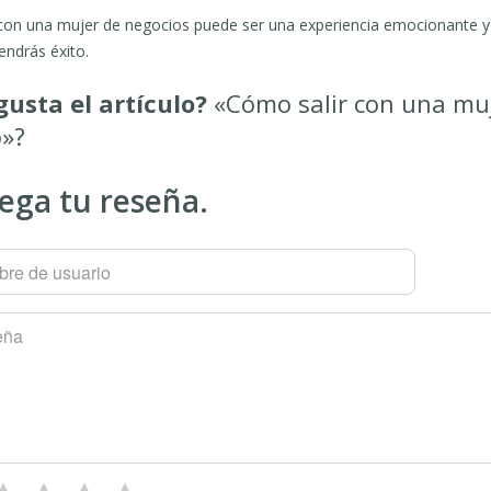
 con una mujer de negocios puede ser una experiencia emocionante y 
endrás éxito.
gusta el artículo?
«Cómo salir con una muj
o»?
ega tu reseña.
re de usuario
eña