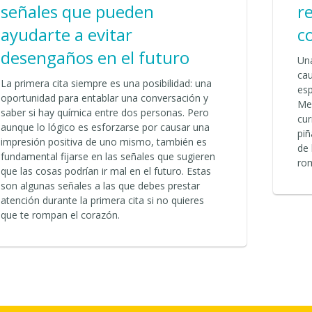
señales que pueden
r
ayudarte a evitar
c
desengaños en el futuro
Una
ca
La primera cita siempre es una posibilidad: una
es
oportunidad para entablar una conversación y
Me
saber si hay química entre dos personas. Pero
cur
aunque lo lógico es esforzarse por causar una
piñ
impresión positiva de uno mismo, también es
de 
fundamental fijarse en las señales que sugieren
ro
que las cosas podrían ir mal en el futuro. Estas
son algunas señales a las que debes prestar
atención durante la primera cita si no quieres
que te rompan el corazón.