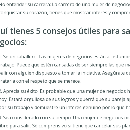
No entender su carrera: La carrera de una mujer de negocios
conquistar su corazón, tienes que mostrar interés y compren
uí tienes 5 consejos útiles para s
gocios:
Sé un caballero. Las mujeres de negocios están acostumb
trabajo. Puede que estén cansadas de ser siempre las que ma
salir con alguien dispuesto a tomar la iniciativa. Asegúrate de 
tratarla con el respeto que se merece.
Aprecia su éxito. Es probable que una mujer de negocios h
hoy. Estará orgullosa de sus logros y querrá que su pareja 
por su trabajo y demuestre un interés genuino por lo que ha
Sea considerado con su tiempo. Una mujer de negocios 
libre para salir. Sé comprensivo si tiene que cancelar sus 