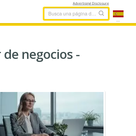
Advertising Disclosure
...
 de negocios -