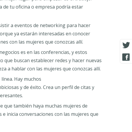
 de tu oficina o empresa podría estar
istir a eventos de networking para hacer
porque ya estarán interesadas en conocer
nes con las mujeres que conozcas allí.
egocios es en las conferencias, y estos
to que buscan establecer redes y hacer nuevas
za a hablar con las mujeres que conozcas allí.
 línea. Hay muchos
ciosas y de éxito. Crea un perfil de citas y
teresantes.
able que también haya muchas mujeres de
tos e inicia conversaciones con las mujeres que