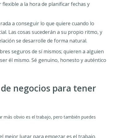
lexible a la hora de planificar fechas y
rada a conseguir lo que quiere cuando lo
ial. Las cosas sucederán a su propio ritmo, y
elación se desarrolle de forma natural.
bres seguros de sí mismos; quieren a alguien
ser él mismo. Sé genuino, honesto y auténtico
de negocios para tener
r más obvio es el trabajo, pero también puedes
 el mejor lugar para empezar es el trabajo.