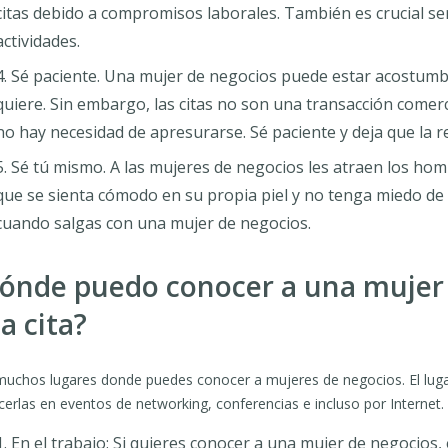
citas debido a compromisos laborales. También es crucial ser f
actividades.
Sé paciente. Una mujer de negocios puede estar acostumb
quiere. Sin embargo, las citas no son una transacción comerc
no hay necesidad de apresurarse. Sé paciente y deja que la r
Sé tú mismo. A las mujeres de negocios les atraen los hom
que se sienta cómodo en su propia piel y no tenga miedo de 
cuando salgas con una mujer de negocios.
ónde puedo conocer a una mujer 
a cita?
uchos lugares donde puedes conocer a mujeres de negocios. El luga
erlas en eventos de networking, conferencias e incluso por Internet.
En el trabajo: Si quieres conocer a una mujer de negocios,