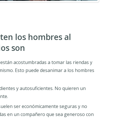
en los hombres al
ios son
s están acostumbradas a tomar las riendas y
 mismo. Esto puede desanimar a los hombres
ientes y autosuficientes. No quieren un
nte.
 suelen ser económicamente seguras y no
adas en un compañero que sea generoso con