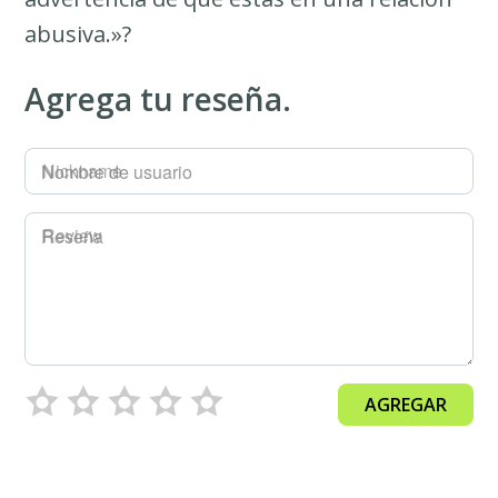
abusiva.»?
Agrega tu reseña.
Nombre de usuario
Reseña
AGREGAR