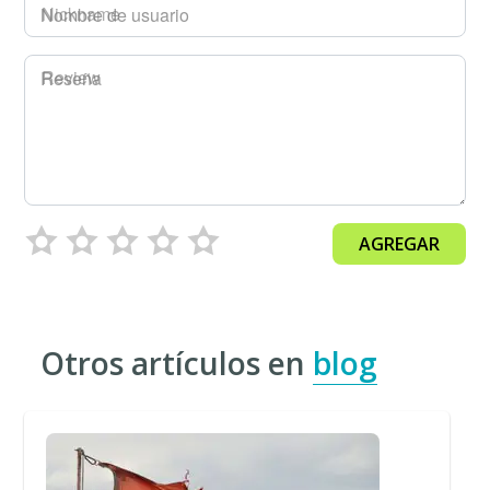
Nombre de usuario
Reseña
AGREGAR
Otros artículos en
blog