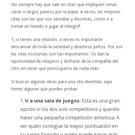
No siempre hay que salir en citas que impliquen cenas
caras o largos paseos por la playa. A veces, las mejores
citas son las que son sencillas y discretas, como ir a
tomar un helado o jugar al minigolf.
Y, si tienes una relación, a veces es importante
descansar de toda la seriedad y divertirse juntos. Por eso
las citas nocturnas son tan importantes. Os dan la
oportunidad de relajaros y disfrutar de la compañía del
otro sin tener que preocuparos de nada más.
Si buscas algunas ideas para una cita divertida, aquí
tienes algunas que puedes probar:
Ir a una sala de juegos.
Esta es una gran
opción si los dos sois competitivos y queréis
hacer una pequeña competición amistosa. A
ver quién consigue la mayor puntuación en
su juego favorito o quién puede ganar más