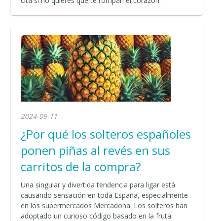
cita si no quieres que te rompan el corazón.
2024-09-11
¿Por qué los solteros españoles
ponen piñas al revés en sus
carritos de la compra?
Una singular y divertida tendencia para ligar está
causando sensación en toda España, especialmente
en los supermercados Mercadona. Los solteros han
adoptado un curioso código basado en la fruta: